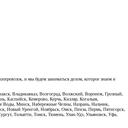
оперевозок, и мы будем заниматься делом, которое знаем и
накск, Владикавказ, Волгоград, Волжский, Воронеж, Грозный,
нь, Каспийск, Кемерово, Керчь, Кизляр, Когалым,
ые Воды, Минск, Набережные Челны, Назрань, Нальчик,
, Новый Уренгой, Ноябрьск, Омск, Пенза, Пермь, Пятигорск,
ургут, Тольятти, Томск, Тюмень, Улан-Удэ, Ульяновск, Уфа,