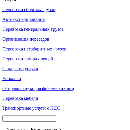
Перевозка сборных грузов
Автоэкспедирование
Перевозка генеральных грузов
Организация переездов
Перевозка негабаритных грузов
Перевозка личных вещей
Складские услуги
Упаковка
Отправка груза для физических лиц
Перевозка мебели
Транспортные услуги с НДС
г. Алушта, ул. Виноградная, 3