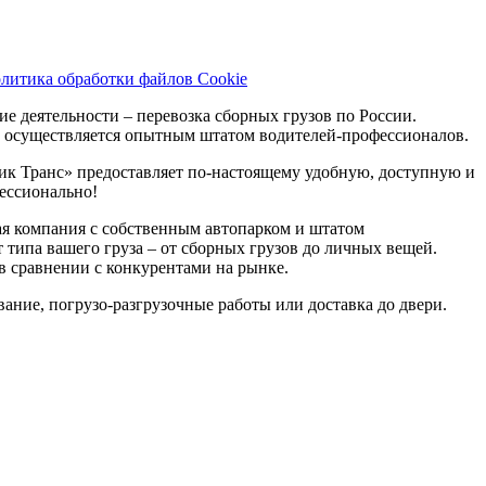
литика обработки файлов Cookie
 деятельности – перевозка сборных грузов по России.
ом осуществляется опытным штатом водителей-профессионалов.
ик Транс» предоставляет по-настоящему удобную, доступную и
ессионально!
ая компания с собственным автопарком и штатом
 типа вашего груза – от сборных грузов до личных вещей.
в сравнении с конкурентами на рынке.
ние, погрузо-разгрузочные работы или доставка до двери.