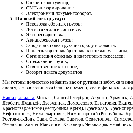
Онлайн калькулятор;
СМС-информирование.
Электронный документооборот.
Широкий спектр услуг:
Перевозка сборных грузов;
Логистика для e-commerce;
Экспресс-доставка;
Авиаперевозка грузов;
Забор и доставка груза по городу и области;
Паллетная доставка/доставка в сетевые магазины;
Организация офисных и квартирных переездов;
Страхование грузов;
Ответственное хранение;
Возврат пакета документов.
Мы готовы полностью избавить вас от рутины и забот, связанны
любим, а у вас останется больше времени, сил и финансов для 
Наши филиалы:
Москва, Санкт-Петербург, Алушта, Армянск, Ас
Дербент, Джанкой, Дзержинск, Домодедово, Евпатория, Екатер
Красногвардейское (Республика Крым), Краснодар, Краснопер
Нефтеюганск, Нижневартовск, Нижнегорский (Республика Крым
Ростов-на-Дону, Саки, Самара, Саратов, Севастополь, Симферо
Феодосия, Ханты-Мансийск, Хасавюрт, Чебоксары, Челябинск, 