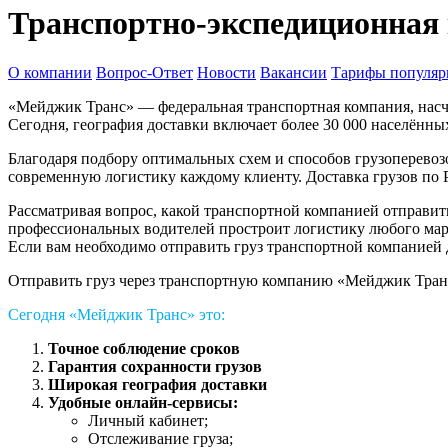
Транспортно-экспедиционная
О компании
Вопрос-Ответ
Новости
Вакансии
Тарифы популяр
«Мейджик Транс» — федеральная транспортная компания, насчи
Сегодня, география доставки включает более 30 000 населённ
Благодаря подбору оптимальных схем и способов грузоперевоз
современную логистику каждому клиенту. Доставка грузов по 
Рассматривая вопрос, какой транспортной компанией отправит
профессиональных водителей простроит логистику любого марш
Если вам необходимо отправить груз транспортной компанией 
Отправить груз через транспортную компанию «Мейджик Транс»
Сегодня «Мейджик Транс» это:
Точное соблюдение сроков
Гарантия сохранности грузов
Широкая география доставки
Удобные онлайн-сервисы:
Личный кабинет;
Отслеживание груза;